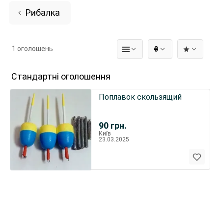
Рибалка
1 оголошень
₴
Стандартні оголошення
Поплавок скользящий
90
грн.
Київ
23.03.2025