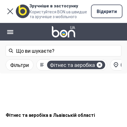
Зручніше в застосунку
Відкрити
Користуйтеся BON.ua швидше
та зручніше з мобільного
Фільтри
Фітнес та аеробіка
Л
Фітнес та аеробіка в Львівській області