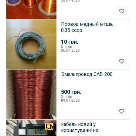
28.07.2026
Провод медный мгшв
0,35 ссср
10
грн.
Харків
26.07.2026
Эмальпровод CAB-200
500
грн.
Харків
09.07.2026
кабель новий у
користуванні не