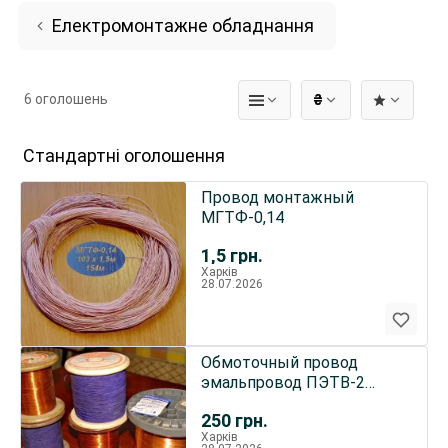
Електромонтажне обладнання
6 оголошень
₴
Стандартні оголошення
Провод монтажный
МГТФ-0,14
1,5
грн.
Харків
28.07.2026
Обмоточный провод
эмальпровод ПЭТВ-2
ПЭТ-155 ПЭШО
250
грн.
Харків