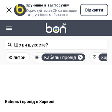
Зручніше в застосунку
Відкрити
Користуйтеся BON.ua швидше
та зручніше з мобільного
Фільтри
Кабель і провід
Харк
Кабель і провід в Харкові