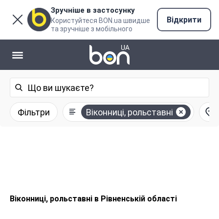
Зручніше в застосунку
Відкрити
Користуйтеся BON.ua швидше
та зручніше з мобільного
Фільтри
Віконниці, рольставні
Віконниці, рольставні в Рівненській області