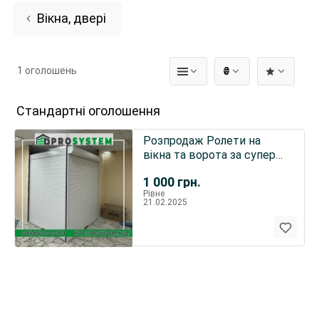
Вікна, двері
1 оголошень
₴
Стандартні оголошення
Розпродаж Ролети на
вікна та ворота за супер
цінами
1 000
грн.
Рівне
21.02.2025