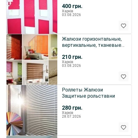
400
грн.
Харків
03.08.2026
Жалюзи горизонтальные,
вертикальные, тканевые,
защитные
210
грн.
Харків
03.08.2026
Роллеты Жалюзи
Защитные рольставни
280
грн.
Харків
28.07.2026