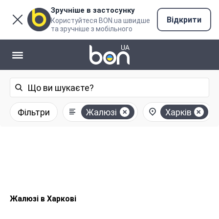
Зручніше в застосунку
Відкрити
Користуйтеся BON.ua швидше
та зручніше з мобільного
Фільтри
Жалюзі
Харків
Жалюзі в Харкові