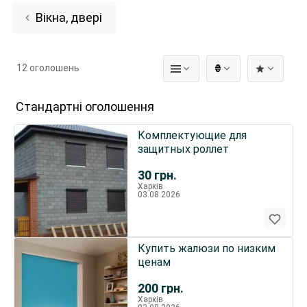
Вікна, двері
12 оголошень
₴
Стандартні оголошення
Комплектующие для
защитных роллет
30
грн.
Харків
03.08.2026
Купить жалюзи по низким
ценам
200
грн.
Харків