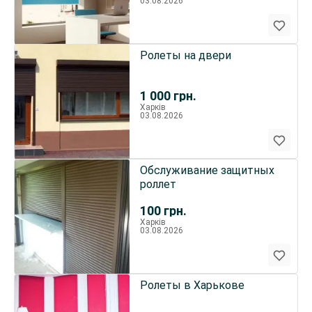
03.08.2026
Ролеты на двери
1 000
грн.
Харків
03.08.2026
Обслуживание защитных
роллет
100
грн.
Харків
03.08.2026
Ролеты в Харькове