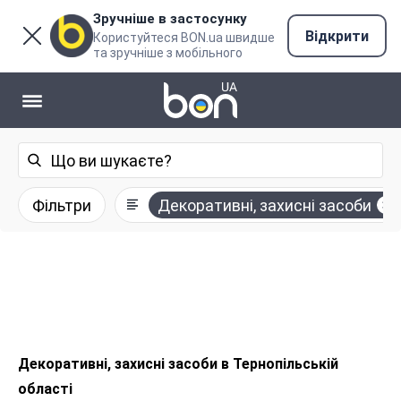
Зручніше в застосунку
Відкрити
Користуйтеся BON.ua швидше
та зручніше з мобільного
Фільтри
Декоративні, захисні засоби
Декоративні, захисні засоби в Тернопільській
області