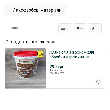
Лакофарбові матеріали
1 оголошень
₴
Стандартні оголошення
Лляна олія з воском для
обробки деревини 1л.
290
грн.
Тернопіль
05.08.2026