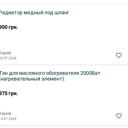
Радиатор медный под шланг
900
грн.
Харків
20.07.2026
Тэн для масляного обогревателя 2000Ват
(нагревательный элемент).
375
грн.
Харків
14.07.2026