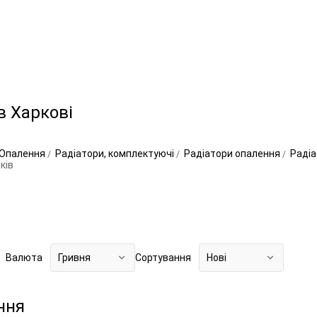
в Харкові
Опалення
Радіатори, комплектуючі
Радіатори опалення
Радіа
ків
Валюта
Гривня
Сортування
Нові
ння