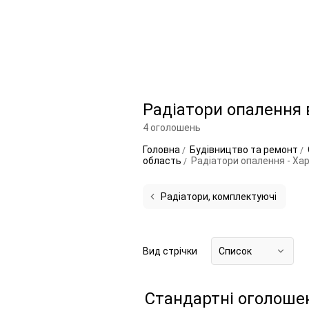
Радіатори опалення 
4 оголошень
Головна
Будівництво та ремонт
область
Радіатори опалення - Хар
Радіатори, комплектуючі
Вид стрічки
Список
Стандартні оголоше