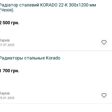
Радіатор сталевий KORADO 22-K 300х1200 мм
(Чехія).
2 500
грн.
Харків
27.07.2025
Радиаторы стальные Korado
1 700
грн.
Харків
25.01.2025