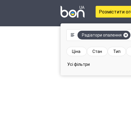
Розмістити о
Радіатори опалення
Ціна
Стан
Тип
Усі фільтри