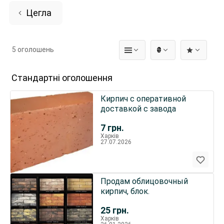
Цегла
5 оголошень
₴
Стандартні оголошення
Кирпич с оперативной
доставкой с завода
7
грн.
Харків
27.07.2026
Продам облицовочный
кирпич, блок.
25
грн.
Харків