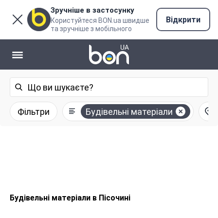
Зручніше в застосунку
Відкрити
Користуйтеся BON.ua швидше
та зручніше з мобільного
Фільтри
Будівельні матеріали
Будівельні матеріали в Пісочині