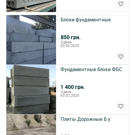
Блоки фундаментные
850
грн.
Одеса
03.02.2025
Фундаментные блоки ФБС
1 400
грн.
Одеса
03.02.2025
Плиты Дорожные Б.у.