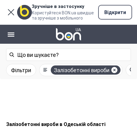
Зручніше в застосунку
Відкрити
Користуйтеся BON.ua швидше
та зручніше з мобільного
Фільтри
Залізобетонні вироби
Залізобетонні вироби в Одеській області