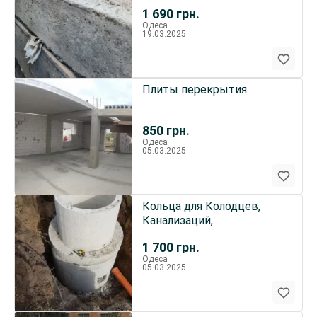
перемички залізобетонні
1 690
грн.
Одеса
19.03.2025
Плиты перекрытия
850
грн.
Одеса
05.03.2025
Кольца для Колодцев,
Канализаций,
комплектующие
1 700
грн.
Одеса
05.03.2025