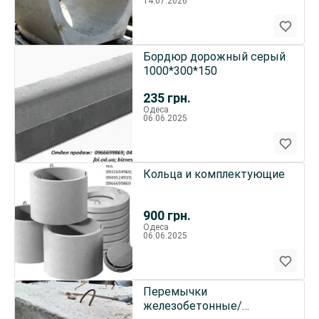
14.07.2026
Бордюр дорожный серый
1000*300*150
235
грн.
Одеса
06.06.2025
Кольца и комплектующие
900
грн.
Одеса
06.06.2025
Перемычки
железобетонные/