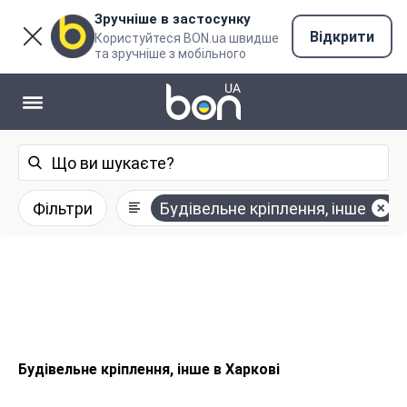
Зручніше в застосунку
Відкрити
Користуйтеся BON.ua швидше
та зручніше з мобільного
Фільтри
Будівельне кріплення, інше
Будівельне кріплення, інше в Харкові