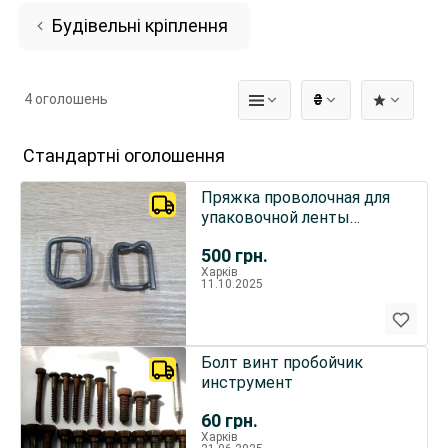
Будівельні кріплення
4 оголошень
₴
Стандартні оголошення
Пряжка проволочная для
упаковочной ленты
12,16,19 мм
500
грн.
Харків
11.10.2025
Болт винт пробойчик
инструмент
60
грн.
Харків