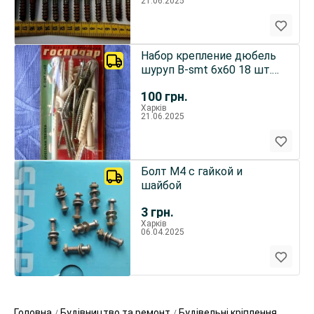
21.06.2025
Набор крепление дюбель
шуруп B-smt 6х60 18 шт.
новые
100
грн.
Харків
21.06.2025
Болт М4 с гайкой и
шайбой
3
грн.
Харків
06.04.2025
Головна
Будівництво та ремонт
Будівельні кріплення