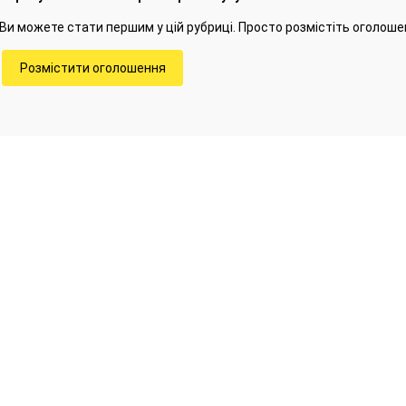
Ви можете стати першим у цій рубриці. Просто розмістіть оголоше
Розмістити оголошення