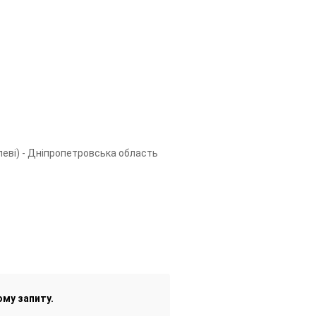
леві) - Дніпропетровська область
ому запиту.