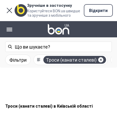
Зручніше в застосунку
Відкрити
Користуйтеся BON.ua швидше
та зручніше з мобільного
Фільтри
Троси (канати сталеві)
Троси (канати сталеві) в Київській області