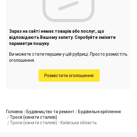
Зараз на сайті немає товарів або послуг, що
відповідають Вашому запиту. Спробуйте змінити
параметри пошуку.
Ви можете стати першим у цій рубриці. Просто розмістіть
оголошення.
Розмістити оголошення
Головна
Будівництво та ремонт
Будівельні кріплення
Троси (канати сталеві)
Троси (канати сталеві) - Київська область