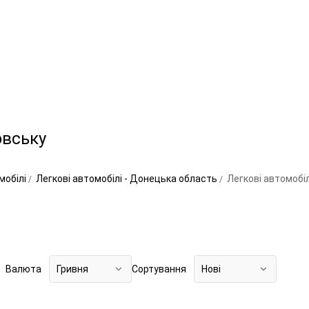
овську
мобілі
Легкові автомобілі - Донецька область
Легкові автомобіл
Валюта
Гривня
Сортування
Нові