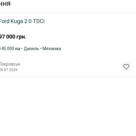
ння
Ford Kuga 2.0 TDCi
97 000
грн.
145 000 км • Дизель • Механіка
Покровськ
28.07.2026