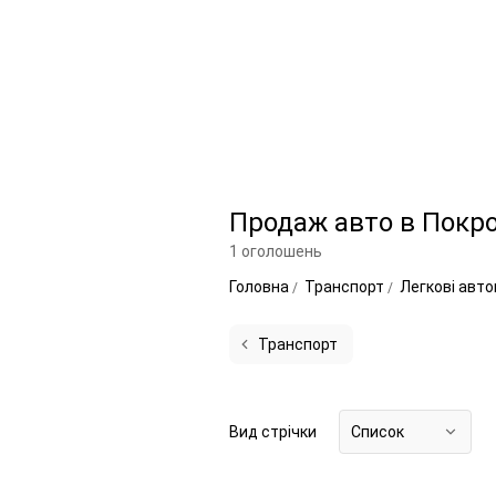
Продаж авто в Покр
1 оголошень
Головна
Транспорт
Легкові авто
Транспорт
Вид стрічки
Список