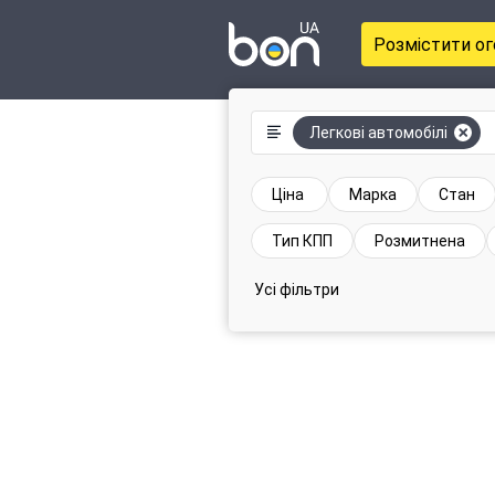
Розмістити о
Легкові автомобілі
Ціна
Марка
Стан
Тип КПП
Розмитнена
Усі фільтри