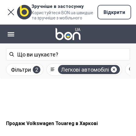
Зручніше в застосунку
Відкрити
Користуйтеся BON.ua швидше
та зручніше з мобільного
Фільтри
2
Легкові автомобілі
Продаж Volkswagen Touareg в Харкові