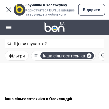
Зручніше в застосунку
Відкрити
Користуйтеся BON.ua швидше
та зручніше з мобільного
Фільтри
Інша сільгосптехніка
Інша сільгосптехніка в Олександрії