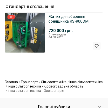
Стандартні оголошення
Жатка для збирання
ТОП
соняшника RS-900DM
720 000
грн.
Олександрія
04.08.2026
Головна
Транспорт
Сільгосптехніка
Інша сільгосптехніка
Інша сільгосптехніка - Кіровоградська область
Інша сільгосптехніка - Олександрія
Головні рубрики