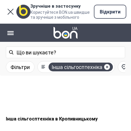
Зручніше в застосунку
Відкрити
Користуйтеся BON.ua швидше
та зручніше з мобільного
Фільтри
Інша сільгосптехніка
Інша сільгосптехніка в Кропивницькому