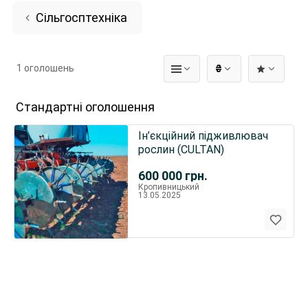
Сільгосптехніка
1 оголошень
₴
Стандартні оголошення
Ін’єкційний підживлювач
рослин (CULTAN)
600 000
грн.
Кропивницький
13.05.2025