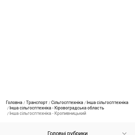
Головна
Транспорт
Сільгосптехніка
Інша сільгосптехніка
Інша сільгосптехніка - Кіровоградська область
Інша сільгосптехніка - Кропивницький
Головні рубрики