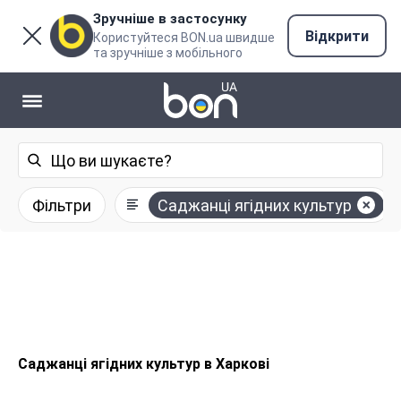
Зручніше в застосунку
Відкрити
Користуйтеся BON.ua швидше
та зручніше з мобільного
Фільтри
Саджанці ягідних культур
Саджанці ягідних культур в Харкові