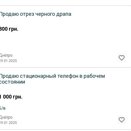
Продаю отрез черного драпа
800
грн.
Дніпро
29.01.2025
Продаю стационарный телефон в рабочем
состоянии
1 000
грн.
Б/в
Дніпро
29.01.2025