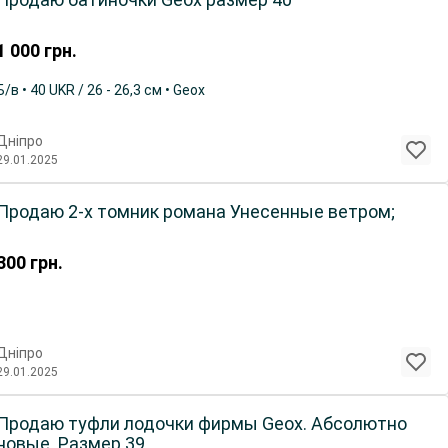
1 000
грн.
Б/в • 40 UKR / 26 - 26,3 см • Geox
Дніпро
29.01.2025
Продаю 2-х томник романа Унесенные ветром;
300
грн.
Дніпро
29.01.2025
Продаю туфли лодочки фирмы Geox. Абсолютно
новые. Размер 39