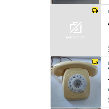
немає фото