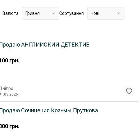
Валюта
Гривня
Сортування
Нові
Продаю АНГЛИЙСКИЙ ДЕТЕКТИВ
100
грн.
Дніпро
31.03.2026
Продаю Сочинения Козьмы Пруткова
300
грн.