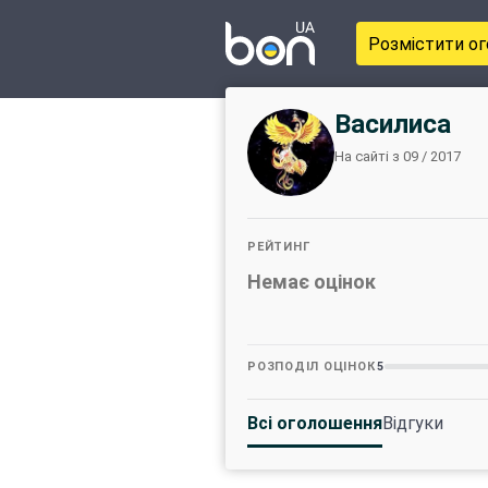
Розмістити о
Василиса
На сайті з 09 / 2017
РЕЙТИНГ
Немає оцінок
РОЗПОДІЛ ОЦІНОК
5
Всі оголошення
Відгуки