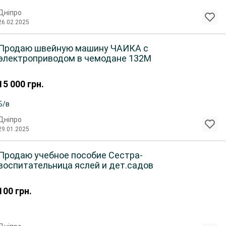
Дніпро
26.02.2025
Продаю швейную машину ЧАЙКА с
электроприводом в чемодане 132М
15 000
грн.
Б/в
Дніпро
29.01.2025
Продаю учебное пособие Сестра-
воспитательница яслей и дет.садов
100
грн.