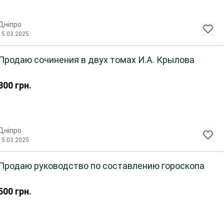
Дніпро
15.03.2025
Продаю сочинения в двух томах И.А. Крылова
300
грн.
Дніпро
15.03.2025
Продаю руководство по составлению гороскопа
500
грн.