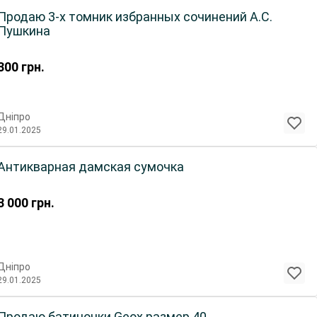
Продаю 3-х томник избранных сочинений А.С.
Пушкина
300
грн.
Дніпро
29.01.2025
Антикварная дамская сумочка
3 000
грн.
Дніпро
29.01.2025
Продаю батиночки Geox размер 40