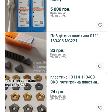
5 000
грн.
Кременчук
26.10.2025
Побідітова пластина 0111-
160408 МС221
TNUN160408 p20
33
грн.
Кременчук
26.10.2025
пластина 10114-110408
ВК8, пятигранна пластина
10113-110408 Т5К10
24
грн.
Кременчук
26.10.2025