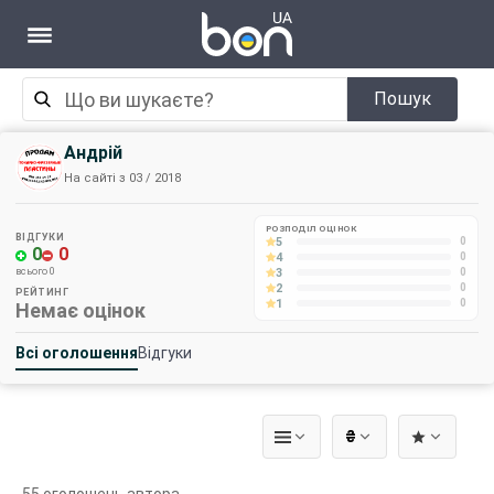
Пошук
Андрій
На сайті з 03 / 2018
РОЗПОДІЛ ОЦІНОК
ВІДГУКИ
5
0
0
0
4
0
3
всього 0
0
2
0
РЕЙТИНГ
1
0
Немає оцінок
Всі оголошення
Відгуки
₴