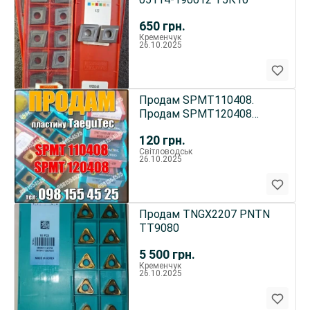
650
грн.
Кременчук
26.10.2025
Продам SPMT110408.
Продам SPMT120408
TT9080
120
грн.
Світловодськ
26.10.2025
Продам TNGX2207 PNTN
TT9080
5 500
грн.
Кременчук
26.10.2025