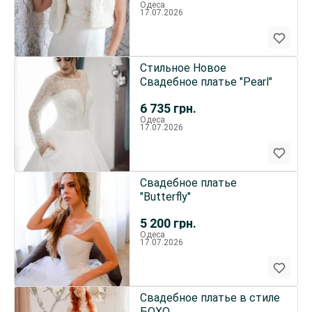
Одеса
17.07.2026
Стильное Новое
Свадебное платье "Pearl"
6 735
грн.
Одеса
17.07.2026
Свадебное платье
"Butterfly"
5 200
грн.
Одеса
17.07.2026
Свадебное платье в стиле
БОХО