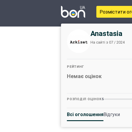
Розмістити о
Anastasia
На сайті з 07 / 2024
РЕЙТИНГ
Немає оцінок
РОЗПОДІЛ ОЦІНОК
5
Всі оголошення
Відгуки