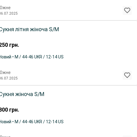
Южне
06.07.2025
Сукня літня жіноча S/M
250
грн.
Новий • M / 44-46 UKR / 12-14 US
Южне
06.07.2025
Сукня жіноча S/M
300
грн.
Новий • M / 44-46 UKR / 12-14 US