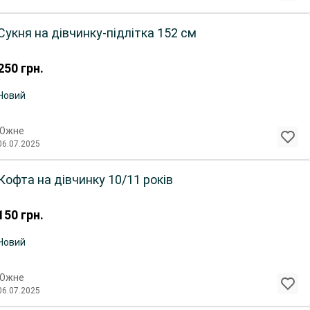
Сукня на дівчинку-підлітка 152 см
250
грн.
Новий
Южне
06.07.2025
Кофта на дівчинку 10/11 років
150
грн.
Новий
Южне
06.07.2025