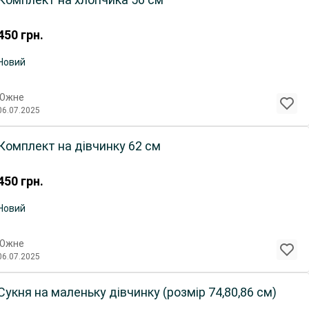
450
грн.
Новий
Южне
06.07.2025
Комплект на дівчинку 62 см
450
грн.
Новий
Южне
06.07.2025
Сукня на маленьку дівчинку (розмір 74,80,86 см)