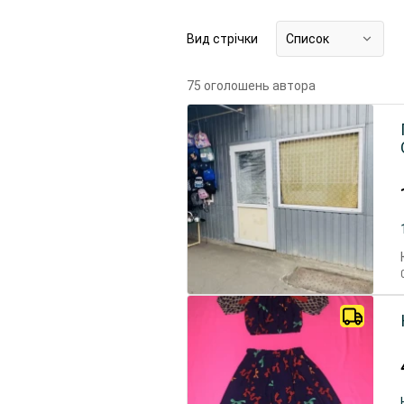
Вид стрічки
Список
75 оголошень автора