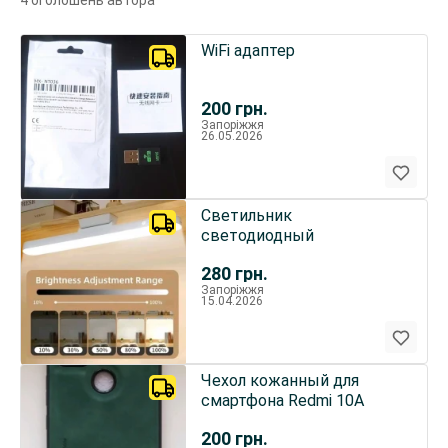
4 оголошень автора
WiFi адаптер
200
грн.
Запоріжжя
26.05.2026
Светильник
светодиодный
280
грн.
Запоріжжя
15.04.2026
Чехол кожанный для
смартфона Redmi 10A
200
грн.