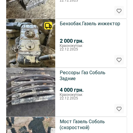
22.12.2025
Бензобак.Газель инжектор
2 000
грн.
Краснокутськ
22.12.2025
Рессоры Газ Соболь
Задние
4 000
грн.
Краснокутськ
22.12.2025
Мост Газель Соболь
(скоростной)