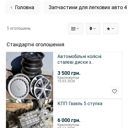
Головна
Запчастини для легкових авто
4
5 оголошень
₴
Стандартні оголошення
Автомобільні колісні
сталеві диски з
ковпаками
3 500
грн.
Краснокутськ
10.03.2026
КПП Газель 5 ступка
6 000
грн.
Краснокутськ