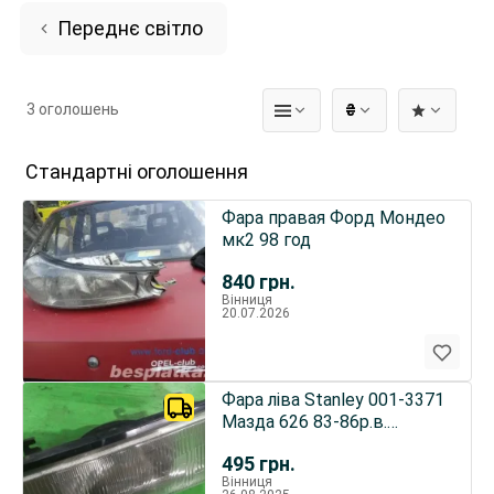
Переднє світло
3 оголошень
₴
Стандартні оголошення
Фара правая Форд Мондео
мк2 98 год
840
грн.
Вінниця
20.07.2026
Фара ліва Stanley 001-3371
Мазда 626 83-86р.в.
оригінал
495
грн.
Вінниця