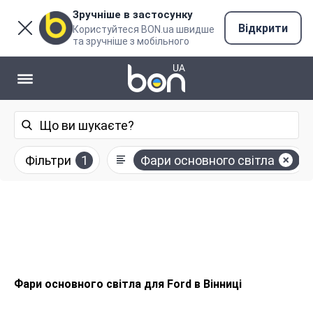
Зручніше в застосунку
Відкрити
Користуйтеся BON.ua швидше
та зручніше з мобільного
Фільтри
1
Фари основного світла
Фари основного світла для Ford в Вінниці