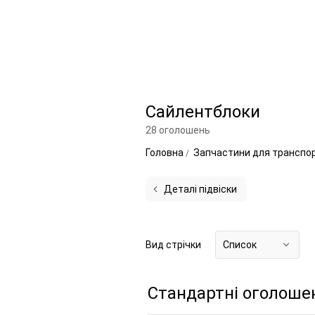
Сайлентблоки
28 оголошень
Головна
Запчастини для транспо
Деталі підвіски
Вид стрічки
Список
Стандартні оголоше