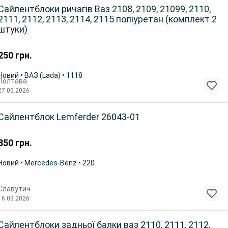
Сайлентблоки ричагів Ваз 2108, 2109, 21099, 2110,
2111, 2112, 2113, 2114, 2115 поліуретан (комплект 2
штуки)
250
грн.
Новий • ВАЗ (Lada) • 1118
Полтава
27.05.2026
Сайлентблок Lemferder 26043-01
850
грн.
Новий • Mercedes-Benz • 220
Славутич
16.03.2026
Сайлентблоки задньої балки ваз 2110, 2111, 2112,