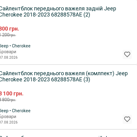
Сайлентблок переднього важеля задній Jeep
Cherokee 2018-2023 68288578AE (2)
800
грн.
1 200
грн.
Jeep • Cherokee
Бровари
07.08.2026
Сайлентблок переднього важеля (комлпект) Jeep
Cherokee 2018-2023 68288578AE (3)
3 100
грн.
3 800
грн.
Jeep • Cherokee
Бровари
07.08.2026