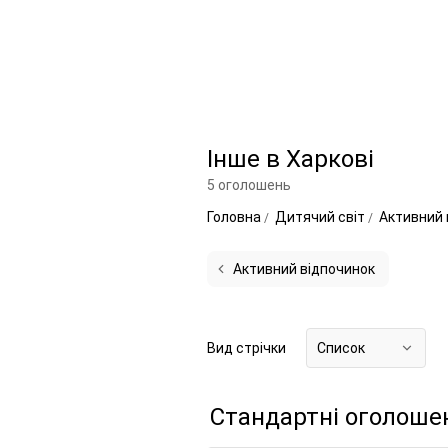
Інше в Харкові
5 оголошень
Головна
Дитячий світ
Активний 
Активний відпочинок
Вид стрічки
Список
Стандартні оголоше