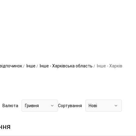
відпочинок
Інше
Інше - Харківська область
Інше - Харків
Валюта
Гривня
Сортування
Нові
ння