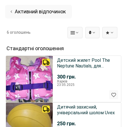
Активний відпочинок
6 оголошень
₴
Стандартні оголошення
Детский жилет Pool The
Neptune Nautials, для
плавания
300
грн.
Харків
23.05.2025
Дитячий захисний,
універсальний шолом Uvex
250
грн.