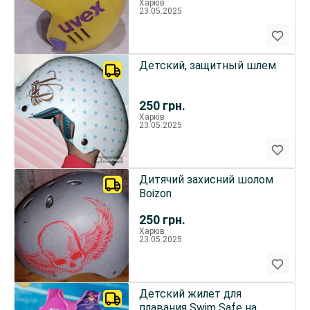
Харків
23.05.2025
Детский, защитный шлем
250
грн.
Харків
23.05.2025
Дитячий захисний шолом
Boіzon
250
грн.
Харків
23.05.2025
Детский жилет для
плавания Swim Safe на