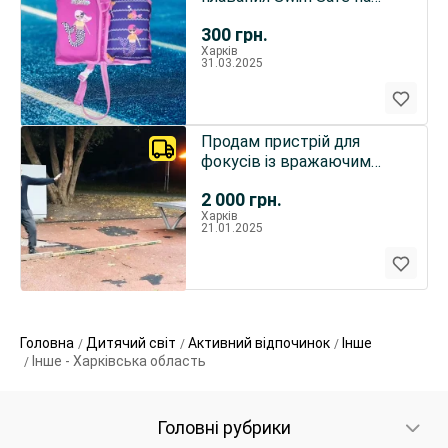
девочку
300
грн.
Харків
31.03.2025
Продам пристрій для
фокусів із вражаючим
ефектом вогню
2 000
грн.
Харків
21.01.2025
Головна
Дитячий світ
Активний відпочинок
Інше
Інше - Харківська область
Головні рубрики