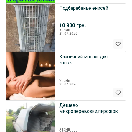
Подбарабанье енисей
10 900
грн.
Харків
21.07.2026
Класичний масаж для
жінок
Харків
21.07.2026
Дёшево
микроперевозки,пирожок.
Харків