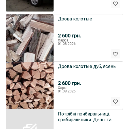
Дрова колотые
2 600
грн.
Харків
01.08.2026
Дрова колотые дуб, ясень
2 600
грн.
Харків
01.08.2026
Потрібні прибиральниці,
прибиральники. Денні та
нічні зміни . Біля метро 23