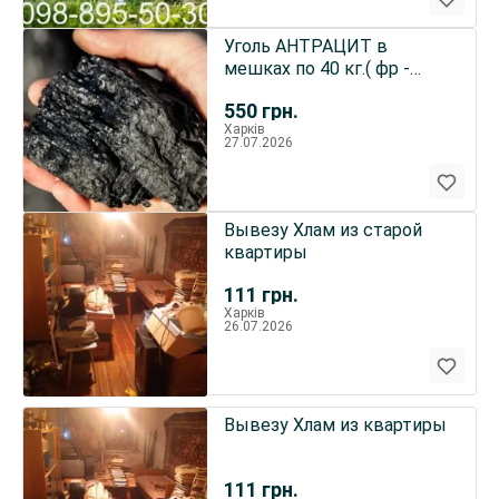
Уголь АНТРАЦИТ в
мешках по 40 кг.( фр -
25х80 ) в Харькове.
550
грн.
Харків
27.07.2026
Вывезу Хлам из старой
квартиры
111
грн.
Харків
26.07.2026
Вывезу Хлам из квартиры
111
грн.