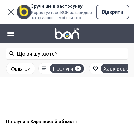
Зручніше в застосунку
Відкрити
Користуйтеся BON.ua швидше
та зручніше з мобільного
Фільтри
Послуги
Харківська 
Послуги в Харківській області