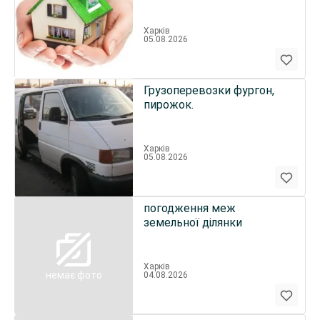
Харків
05.08.2026
Грузоперевозки фургон,
пирожок.
Харків
05.08.2026
погодження меж
земельної ділянки
Харків
немає фото
04.08.2026