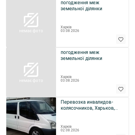
погодження меж
земельної ділянки
Харків
немає фото
03.08.2026
погодження меж
земельної ділянки
Харків
немає фото
03.08.2026
Перевозка инвалидов-
колясочников, Харьков,
Украина, страны СНГ
Харків
02.08.2026