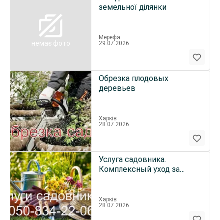
земельної ділянки
Мерефа
немає фото
29.07.2026
Обрезка плодовых
деревьев
Харків
28.07.2026
Услуга садовника.
Комплексный уход за
садом.
Харків
28.07.2026