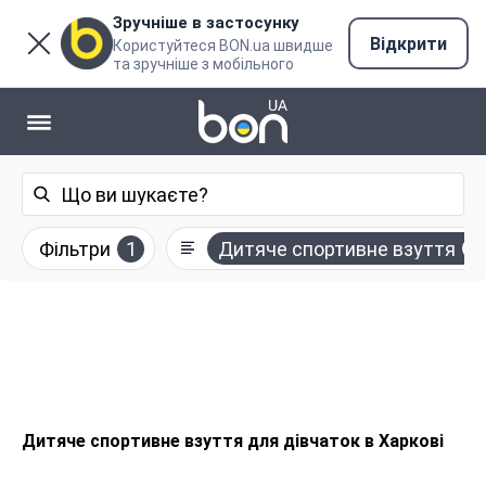
Зручніше в застосунку
Відкрити
Користуйтеся BON.ua швидше
та зручніше з мобільного
Фільтри
1
Дитяче спортивне взуття
Дитяче спортивне взуття для дівчаток в Харкові