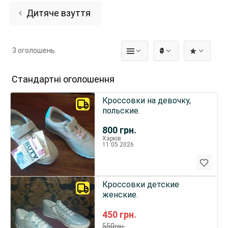
Дитяче взуття
3 оголошень
₴
Стандартні оголошення
Кроссовки на девочку,
польские.
800
грн.
Харків
11.05.2026
Кроссовки детские
женские.
450
грн.
550
грн.