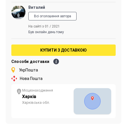
Виталий
Всі оголошення автора
На сайті з 01 / 2021
Був онлайн день тому
КУПИТИ З ДОСТАВКОЮ
Способи доставки
УкрПошта
Нова Пошта
Місцезнаходження
Харків
Харківська обл.