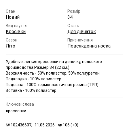
Стан
Розмір
Новий
34
Вид взуття
Стать
Кросівки
Для дівчаток
Сезон
Призначення
Літо
Повсякденна носка
Удобные, легкие кроссовки на девочку, польского
производства.
Размер 34 (22 см.)
Верхняя часть - 50% полиэстер, 50% полиуретан.
Подкладка - 100% полиэстер
Подошва - 100% термопластичная резина (TPR).
Вставка - 100% полиэстер
Ключові слова
кроссовки
№
102436607,
11.05.2026,
106 (
+
0
)