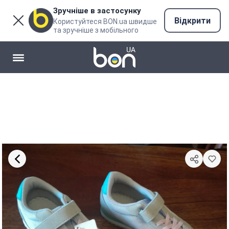
Зручніше в застосунку
Відкрити
Користуйтеся BON.ua швидше
та зручніше з мобільного