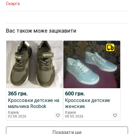
Скарга
Вас також може зацікавити
365
грн.
600
грн.
Кроссовки детские на
Кроссовки детские
мальчика Roobok
женские.
Харків
Харків
03.08.2026
08.05.2026
Показати ще