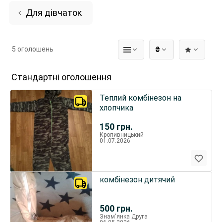
Для дівчаток
5 оголошень
₴
Стандартні оголошення
Теплий комбінезон на
хлопчика
150
грн.
Кропивницький
01.07.2026
комбінезон дитячий
500
грн.
Знам'янка Друга