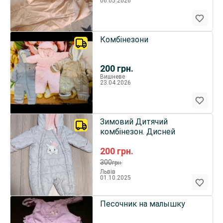
06.05.2026
Комбінезони
200
грн.
Вишневе
23.04.2026
Зимовий Дитячий
комбінезон. Дисней
200
грн.
300
грн.
Львів
01.10.2025
Песочник на малышку