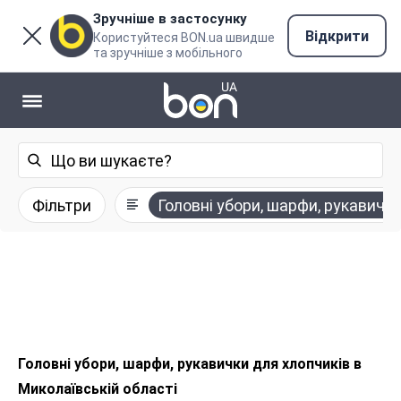
Зручніше в застосунку
Відкрити
Користуйтеся BON.ua швидше
та зручніше з мобільного
Фільтри
Головні убори, шарфи, рукавичк
Головні убори, шарфи, рукавички для хлопчиків в
Миколаївській області