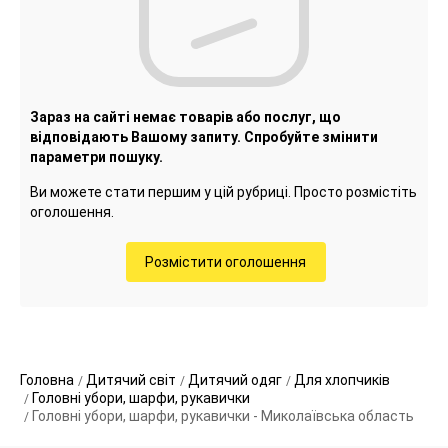
Зараз на сайті немає товарів або послуг, що
відповідають Вашому запиту. Спробуйте змінити
параметри пошуку.
Ви можете стати першим у цій рубриці. Просто розмістіть
оголошення.
Розмістити оголошення
Головна
Дитячий світ
Дитячий одяг
Для хлопчиків
Головні убори, шарфи, рукавички
Головні убори, шарфи, рукавички - Миколаївська область