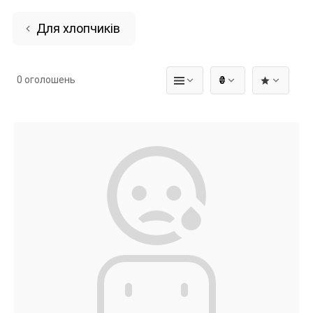
Для хлопчиків
0 оголошень
₴