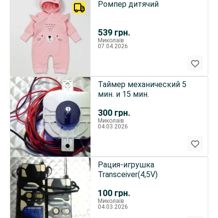
Ромпер дитячий
539
грн.
Миколаїв
07.04.2026
Таймер механический 5
мин. и 15 мин.
300
грн.
Миколаїв
04.03.2026
Рация-игрушка
Transceiver(4,5V)
100
грн.
Миколаїв
04.03.2026