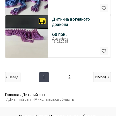
Дитинча вогняного
дракона
60
грн.
Доманівка
13.02.2025
1
2
Назад
Вперед
Головна
Дитячий світ
Дитячий світ - Миколаївська область