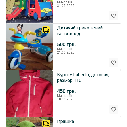
Миколаїв
31.05.2025
Дитячий триколісний
велосипед
500
грн.
Миколаїв
21.05.2025
Куртку Faberlic, детская,
размер 110
450
грн.
Миколаїв
10.05.2025
Іграшка