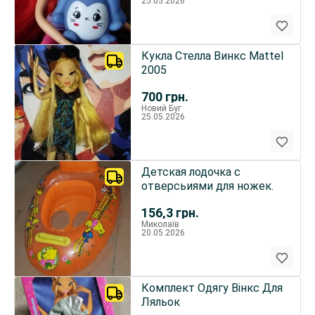
25.05.2026
Кукла Стелла Винкс Mattel
2005
700
грн.
Новий Буг
25.05.2026
Детская лодочка с
отверсьиями для ножек.
156,3
грн.
Миколаїв
20.05.2026
Комплект Одягу Вінкс Для
Ляльок