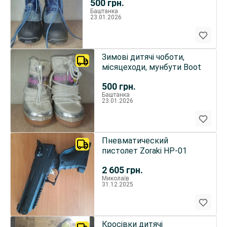
500
грн.
Баштанка
23.01.2026
Зимові дитячі чоботи,
місяцеходи, мунбути Boot
500
грн.
Баштанка
23.01.2026
Пневматический
пистолет Zoraki HP-01
2 605
грн.
Миколаїв
31.12.2025
Кросівки дитячі