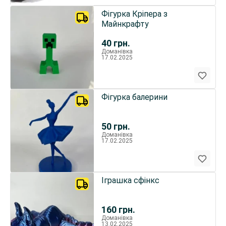
Фігурка Кріпера з
Майнкрафту
40
грн.
Доманівка
17.02.2025
Фігурка балерини
50
грн.
Доманівка
17.02.2025
Іграшка сфінкс
160
грн.
Доманівка
13.02.2025