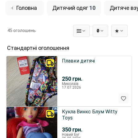
Головна
Дитячий одяг
10
Дитяче вз
45 оголошень
₴
Стандартні оголошення
Плавки дитячі
250
грн.
Миколаїв
17.07.2026
Кукла Винкс Блум Witty
Toys
350
грн.
Новий Буг