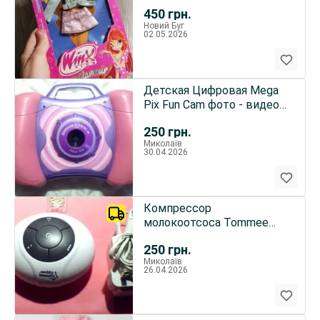
450
грн.
Новий Буг
02.05.2026
Детская Цифровая Mega
Pix Fun Cam фото - видео
камера
250
грн.
Миколаїв
30.04.2026
Компрессор
молокоотсоса Tommee
tippee 1063
250
грн.
Миколаїв
26.04.2026