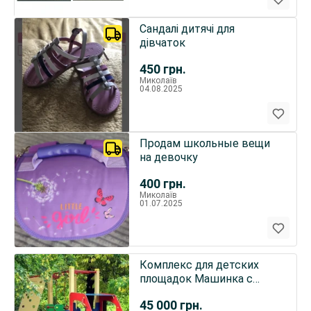
Сандалі дитячі для
дівчаток
450
грн.
Миколаїв
04.08.2025
Продам школьные вещи
на девочку
400
грн.
Миколаїв
01.07.2025
Комплекс для детских
площадок Машинка с
гимнастическим
45 000
грн.
комплексом