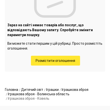
Зараз на сайті немає товарів або послуг, що
відповідають Вашому запиту. Спробуйте змінити
параметри пошуку.
Ви можете стати першим у цій рубриці. Просто розмістіть
оголошення.
Розмістити оголошення
Головна
Дитячий світ
Іграшки
Іграшкова зброя
Іграшкова зброя - Волинська область
Іграшкова зброя - Ковель