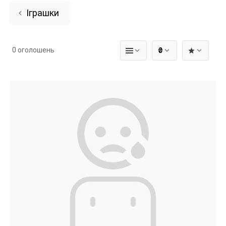
Іграшки
0 оголошень
₴