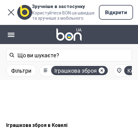
Зручніше в застосунку
Відкрити
Користуйтеся BON.ua швидше
та зручніше з мобільного
Фільтри
Іграшкова зброя
Ков
Іграшкова зброя в Ковелі