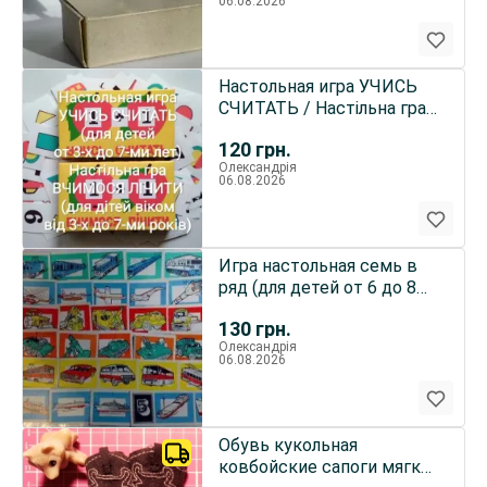
06.08.2026
Настольная игра УЧИСЬ
СЧИТАТЬ / Настільна гра
ВЧИМОСЯ ЛIЧИТИ
120
грн.
Олександрія
06.08.2026
Игра настольная семь в
ряд (для детей от 6 до 8
лет) под заказ
130
грн.
Олександрія
06.08.2026
Обувь кукольная
ковбойские сапоги мягкие