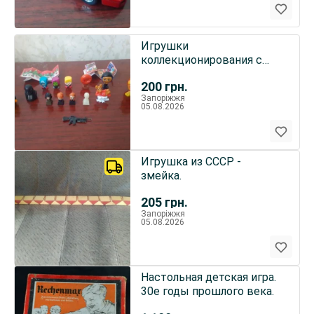
Игрушки
коллекционирования с
супермаркетов и киндеры
200
грн.
Запоріжжя
05.08.2026
Игрушка из СССР -
змейка.
205
грн.
Запоріжжя
05.08.2026
Настольная детская игра.
30е годы прошлого века.