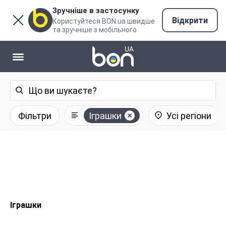
Зручніше в застосунку
Відкрити
Користуйтеся BON.ua швидше
та зручніше з мобільного
Фільтри
Іграшки
Усі регіони
Іграшки