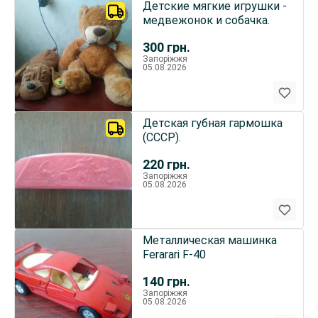
Детские мягкие игрушки -
медвежонок и собачка.
300
грн.
Запоріжжя
05.08.2026
Детская губная гармошка
(СССР).
220
грн.
Запоріжжя
05.08.2026
Металлическая машинка
Ferarari F-40
140
грн.
Запоріжжя
05.08.2026