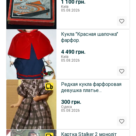
1 100
грн.
Київ
05.08.2026
Кукла "Красная шапочка"
фарфор.
4 490
грн.
Київ
05.08.2026
Редкая кукла фарфоровая
девушка платье
коллекция
300
грн.
Одеса
05.08.2026
Картка Stalker 2 моноліт