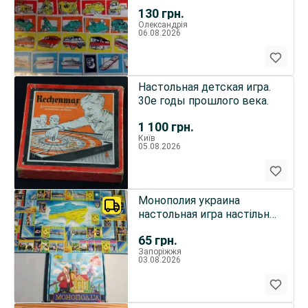
лет) под заказ
130
грн.
Олександрія
06.08.2026
Настольная детская игра.
30е годы прошлого века.
1 100
грн.
Київ
05.08.2026
Монополия украина
настольная игра настільна
гра монопол Ua
65
грн.
Запоріжжя
03.08.2026