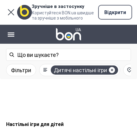
Зручніше в застосунку
Відкрити
Користуйтеся BON.ua швидше
та зручніше з мобільного
Фільтри
Дитячі настільні ігри
У
Настільні ігри для дітей