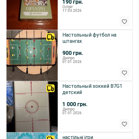
190
грн.
Остріг
17.03.2026
Настольный футбол на
штангах
900
грн.
Дніпро
07.01.2026
Настольный хоккей B7G1
детский
1 000
грн.
Дніпро
07.01.2026
настільні ігри