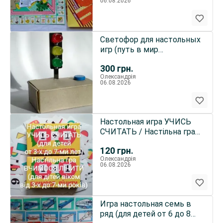
06.08.2026
Светофор для настольных
игр (путь в мир
микроконтроллеров и
300
грн.
программир
Олександрія
06.08.2026
Настольная игра УЧИСЬ
СЧИТАТЬ / Настільна гра
ВЧИМОСЯ ЛIЧИТИ
120
грн.
Олександрія
06.08.2026
Игра настольная семь в
ряд (для детей от 6 до 8