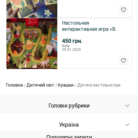
Настольная
интерактивная игра «В
гостях у сказки».
450
грн.
Київ
29.01.2025
Головна
Дитячий світ
Іграшки
Дитячі настільні ігри
Головні рубрики
Україна
Популярні запити