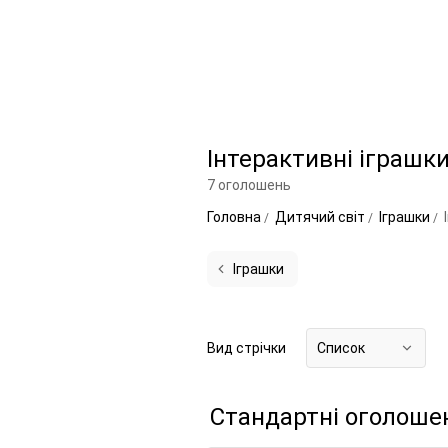
Інтерактивні іграшк
7 оголошень
Головна
Дитячий світ
Іграшки
Іграшки
Вид стрічки
Список
Стандартні оголоше