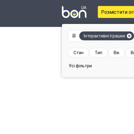
Розмістити о
Інтерактивні іграшки
Стан
Тип
Вік
В
Усі фільтри