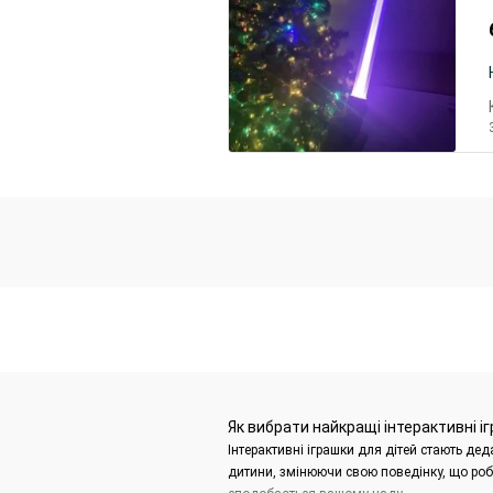
Як вибрати найкращі інтерактивні і
Інтерактивні іграшки для дітей стають де
дитини, змінюючи свою поведінку, що робит