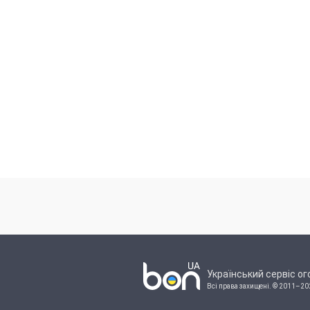
Український сервіс о
Всі права захищені.
© 2011–20