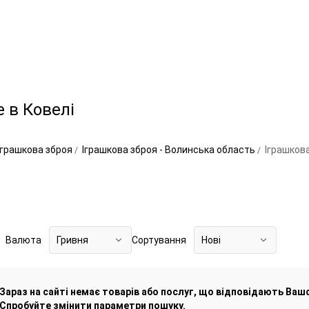
 в Ковелі
Іграшкова зброя
Іграшкова зброя - Волинська область
Іграшкова
Валюта
Гривня
Сортування
Нові
Зараз на сайті немає товарів або послуг, що відповідають Ваш
Спробуйте змінити параметри пошуку.