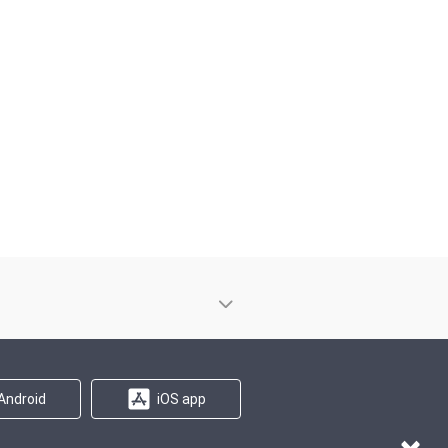
Android
iOS app