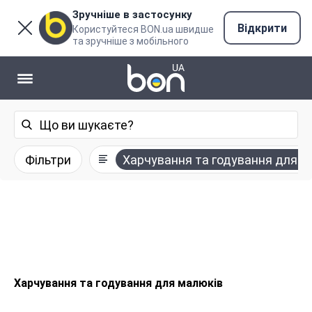
Зручніше в застосунку
Відкрити
Користуйтеся BON.ua швидше
та зручніше з мобільного
Фільтри
Харчування та годування для м
Харчування та годування для малюків