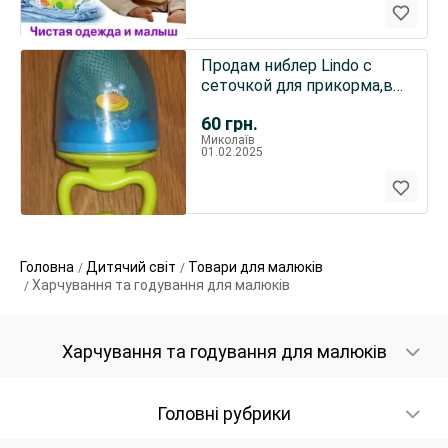
Продам ниблер Lindo с
сеточкой для прикорма,в
упаковке
60
грн.
Миколаїв
01.02.2025
Головна
Дитячий світ
Товари для малюків
Харчування та годування для малюків
Харчування та годування для малюків
Головні рубрики