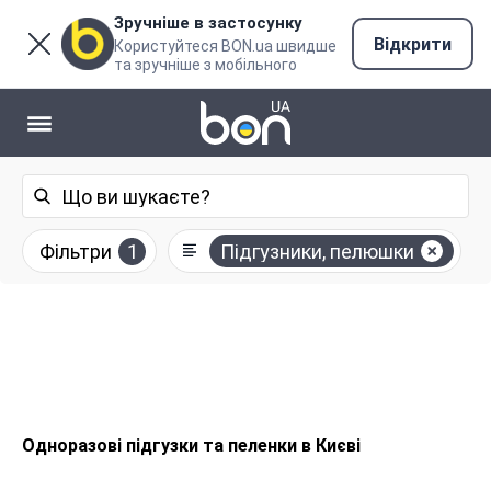
Зручніше в застосунку
Відкрити
Користуйтеся BON.ua швидше
та зручніше з мобільного
Фільтри
1
Підгузники, пелюшки
Одноразові підгузки та пеленки в Києві