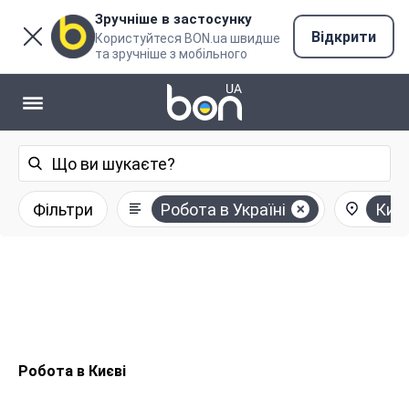
Зручніше в застосунку
Відкрити
Користуйтеся BON.ua швидше
та зручніше з мобільного
Фільтри
Робота в Україні
Київ
Робота в Києві