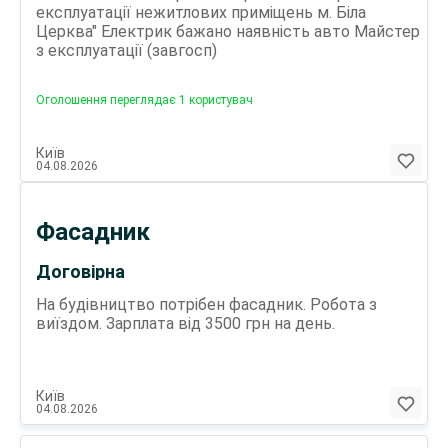
експлуатації нежитлових приміщень м. Біла
Церква" Електрик бажано наявність авто Майстер
з експлуатації (завгосп)
Оголошення переглядає 1 користувач
Київ
04.08.2026
Фасадник
Договірна
На будівництво потрібен фасадник. Робота з
виїздом. Зарплата від 3500 грн на день.
Київ
04.08.2026