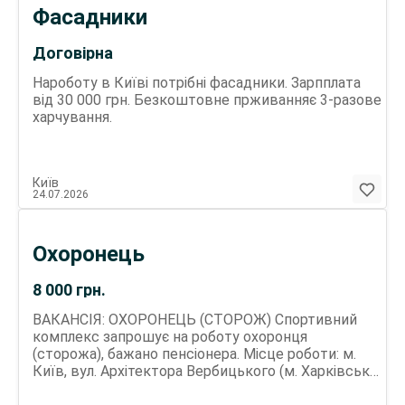
Фасадники
Договірна
Нароботу в Київі потрібні фасадники. Зарпплата
від 30 000 грн. Безкоштовне прживанняє 3-разове
харчування.
Київ
24.07.2026
Охоронець
8 000
грн.
ВАКАНСІЯ: ОХОРОНЕЦЬ (СТОРОЖ) Спортивний
комплекс запрошує на роботу охоронця
(сторожа), бажано пенсіонера. Місце роботи: м.
Київ, вул. Архітектора Вербицького (м. Харківська,
лівий берег). Ми пропонуємо: Офіційне