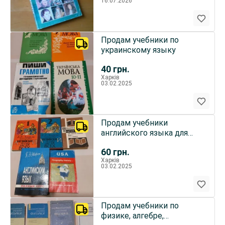
16.07.2026
Продам учебники по
украинскому языку
40
грн.
Харків
03.02.2025
Продам учебники
английского языка для
детей и взрослых
60
грн.
Харків
03.02.2025
Продам учебники по
физике, алгебре,