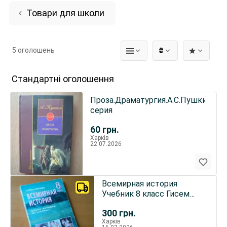
Товари для школи
5 оголошень
₴
Стандартні оголошення
Проза.Драматургия.А.С.Пушкин
серия
60
грн.
Харків
22.07.2026
Всемирная история
Учебник 8 класс Гисем
Мартынюк
300
грн.
Харків