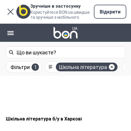
Зручніше в застосунку
Відкрити
Користуйтеся BON.ua швидше
та зручніше з мобільного
Фільтри
1
Шкільна література
Шкільна література б/у в Харкові