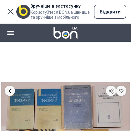
Зручніше в застосунку
Відкрити
Користуйтеся BON.ua швидше
та зручніше з мобільного