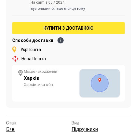
На сайті з 05 / 2024
Був онлайн більше місяця тому
КУПИТИ З ДОСТАВКОЮ
Способи доставки
УкрПошта
Нова Пошта
Місцезнаходження
Харків
Харківська обл.
Стан
Вид
Б/в
Підручники