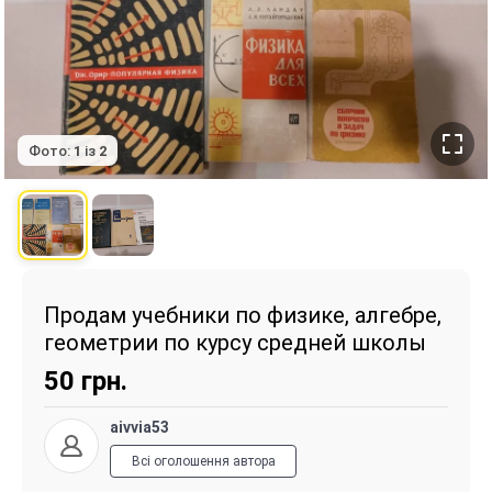
Фото:
1
із
2
Продам учебники по физике, алгебре,
геометрии по курсу средней школы
50
грн.
aivvia53
Всі оголошення автора