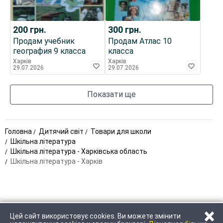
200
грн.
300
грн.
Продам учебник
Продам Атлас 10
география 9 класса
класса
Харків
Харків
29.07.2026
29.07.2026
Показати ще
Головна
Дитячий світ
Товари для школи
Шкільна література
Шкільна література - Харківська область
Шкільна література - Харків
×
Цей сайт використовує cookies. Ви можете змінити
ЗАТЕЛЕФОНУВАТИ
НАПИСАТИ