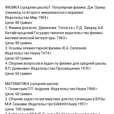
ФИЗИКА (средняя школа)
1. Популярная физика. Дж. Ориер
(перевод со второго американского издания).
Издательство Мир 1969 г.
Цена: 80 гривен.
2. Физика для всех. Движение. Теплота.» Л.Д. Ландау, А.И.
Китайгородский Государственное издательство физико-
математической литературы. 1963 г.
Цена: 80 гривен.
3. Основы элементарной физики. Ю.А. Селезнев.
Издательство Наука 1974 г.
Цена: 60 гривен.
4. Сборник вопросов и задач по физике для средней школы.
В.П. Демкович. Издательство Просвещение 1970 г.
Цена: 60 гривен.
МАТЕМАТИКА (средняя школа)
1. Геометрия П.П. Андреев. Издательство Наука 1968 г.
Цена: 60 гривен.
2. Сборник задач по математике для поступающих в ВУЗы.
М.И. Сканави. Издательство КАННОН Киев 1997 г.
Цена: 100 гривен.