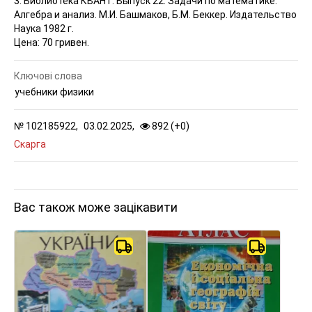
3. Библиотека КВАНТ. Выпуск 22. Задачи по математике.
Алгебра и анализ. М.И. Башмаков, Б.М. Беккер. Издательство
Наука 1982 г.
Цена: 70 гривен.
Ключові слова
учебники физики
№
102185922,
03.02.2025,
892 (
+
0
)
Скарга
Вас також може зацікавити