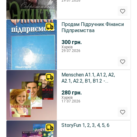
29.07.2026
Продам Підручник Фінанси
Підприємства
300
грн.
Харків
29.07.2026
Menschen A1.1, A1.2, А2,
A2.1, A2.2, B1, B1.2 -
комплекты
280
грн.
Харків
17.07.2026
StoryFun 1, 2, 3, 4, 5, 6