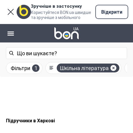
Зручніше в застосунку
Відкрити
Користуйтеся BON.ua швидше
та зручніше з мобільного
Фільтри
1
Шкільна література
Підручники в Харкові