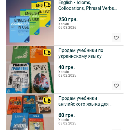
English - Idioms,
Collocations, Phrasal Verbs,
Vocabulary in Use
250
грн.
Харків
06.03.2026
Продам учебники по
украинскому языку
40
грн.
Харків
03.02.2025
Продам учебники
английского языка для
детей и взрослых
60
грн.
Харків
03.02.2025