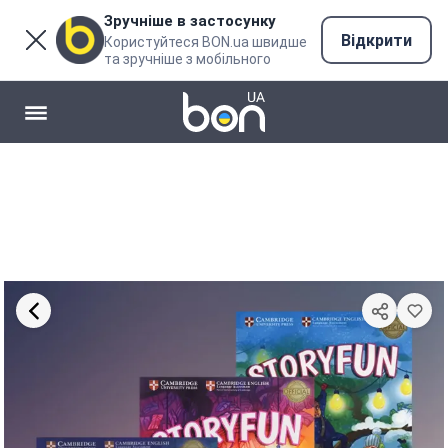
Зручніше в застосунку
Відкрити
Користуйтеся BON.ua швидше
та зручніше з мобільного