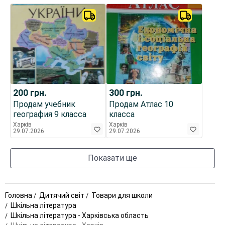
200
грн.
300
грн.
Продам учебник
Продам Атлас 10
география 9 класса
класса
Харків
Харків
29.07.2026
29.07.2026
Показати ще
Головна
Дитячий світ
Товари для школи
Шкільна література
Шкільна література - Харківська область