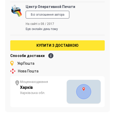
Центр Оперативной Печати
Всі оголошення автора
На сайті з 08 / 2017
Був онлайн день тому
КУПИТИ З ДОСТАВКОЮ
Способи доставки
УкрПошта
Нова Пошта
Місцезнаходження
Харків
Харківська обл.