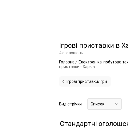
Ігрові приставки в Х
4 оголошень
Головна
Електроніка, побутова те
приставки - Харків
Ігрові приставки/Ігри
Вид стрічки
Список
Стандартні оголоше