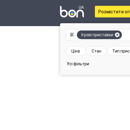
Розмістити о
Ігрові приставки
Ціна
Стан
Тип прис
Усі фільтри