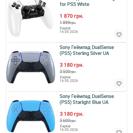
for PS5 White
1 870
грн.
1 899
грн.
Харків
16.05.2026
Sony Геймпад DualSense
(PS5) Sterling Silver UA
3 180
грн.
3 500
грн.
Харків
16.05.2026
Sony Геймпад DualSense
(PS5) Starlight Blue UA
3 180
грн.
3 600
грн.
Харків
16.05.2026