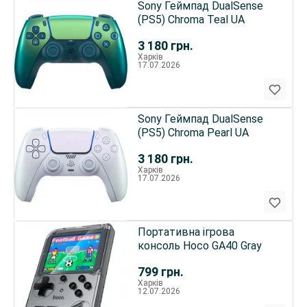
Sony Геймпад DualSense
(PS5) Chroma Teal UA
3 180
грн.
Харків
17.07.2026
Sony Геймпад DualSense
(PS5) Chroma Pearl UA
3 180
грн.
Харків
17.07.2026
Портативна ігрова
консоль Hoco GA40 Gray
799
грн.
Харків
12.07.2026