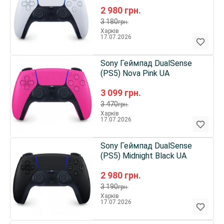
2 980
грн.
3 180
грн.
Харків
17.07.2026
Sony Геймпад DualSense
(PS5) Nova Pink UA
3 099
грн.
3 470
грн.
Харків
17.07.2026
Sony Геймпад DualSense
(PS5) Midnight Black UA
2 980
грн.
3 190
грн.
Харків
17.07.2026