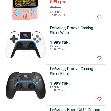
699
грн.
750
грн.
Харків
16.05.2026
Геймпад Proove Gaming
Skadi White
(WGSK00022002)
1 999
грн.
Харків
16.05.2026
Геймпад Proove Gaming
Skadi Black
(WGSK00022001)
1 999
грн.
Харків
16.05.2026
Геймпад Hoco GA32 Dragon