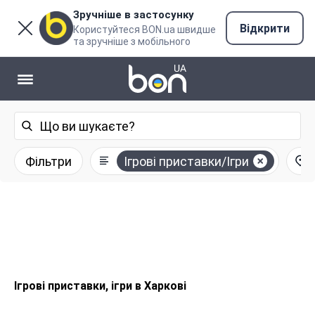
Зручніше в застосунку
Відкрити
Користуйтеся BON.ua швидше
та зручніше з мобільного
Фільтри
Ігрові приставки/Ігри
Ігрові приставки, ігри в Харкові