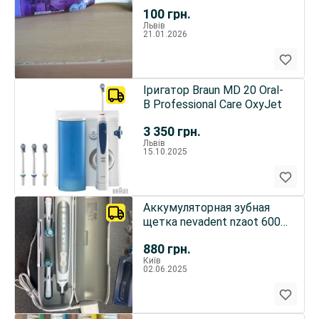
100
грн.
Львів
21.01.2026
Іригатор Braun MD 20 Oral-
B Professional Care OxyJet
3 350
грн.
Львів
15.10.2025
Аккумуляторная зубная
щетка nevadent nzaot 600
А1
880
грн.
Київ
02.06.2025