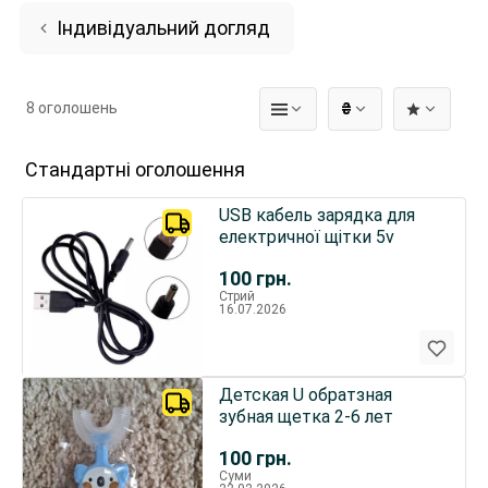
Індивідуальний догляд
8 оголошень
₴
Стандартні оголошення
USB кабель зарядка для
електричної щітки 5v
100
грн.
Стрий
16.07.2026
Детская U обратзная
зубная щетка 2-6 лет
100
грн.
Суми