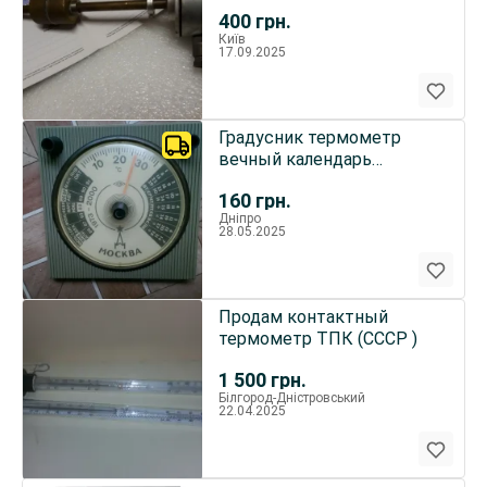
400
грн.
Київ
17.09.2025
Градусник термометр
вечный календарь
канцелярский прибор
160
грн.
Дніпро
28.05.2025
Продам контактный
термометр ТПК (СССР )
1 500
грн.
Білгород-Дністровський
22.04.2025