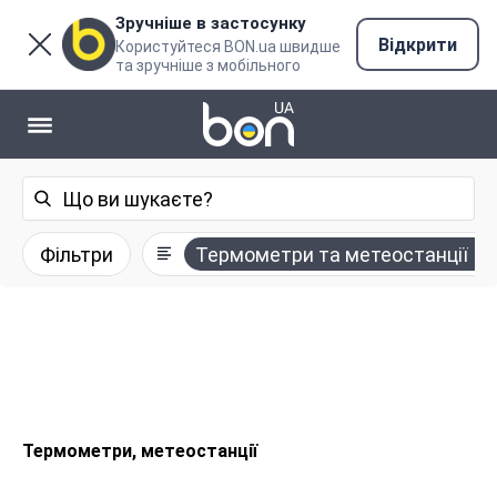
Зручніше в застосунку
Відкрити
Користуйтеся BON.ua швидше
та зручніше з мобільного
Фільтри
Термометри та метеостанції
Термометри, метеостанції