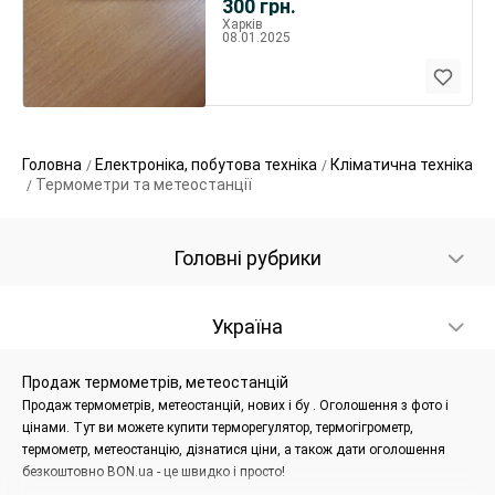
300
грн.
Харків
08.01.2025
Головна
Електроніка, побутова техніка
Кліматична техніка
Термометри та метеостанції
Головні рубрики
Україна
Продаж термометрів, метеостанцій
Продаж термометрів, метеостанцій, нових і бу . Оголошення з фото і
цінами. Тут ви можете купити терморегулятор, термогігрометр,
термометр, метеостанцію, дізнатися ціни, а також дати оголошення
безкоштовно BON.ua - це швидко і просто!